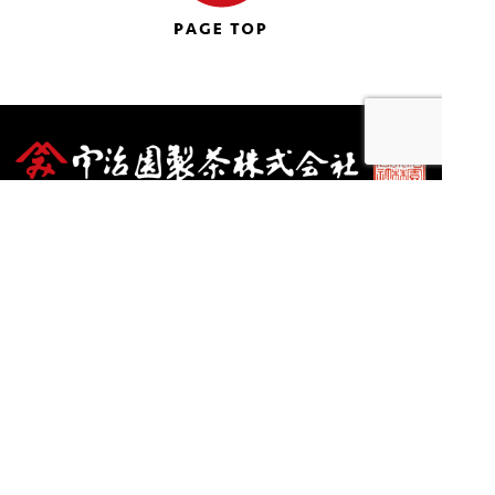
〒722-0234
広島県尾道市木ノ庄町木梨７７５−１
tel:0848-48-5771
サイトマップ＞
プライバシーポリシー＞
2018 © UJIEN SEICHA.