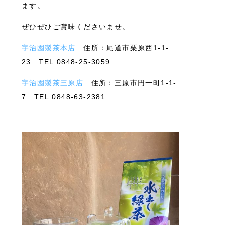
ます。
ぜひぜひご賞味くださいませ。
宇治園製茶本店
住所：尾道市栗原西1-1-
23 TEL:0848-25-3059
宇治園製茶三原店
住所：三原市円一町1-1-
7 TEL:0848-63-2381