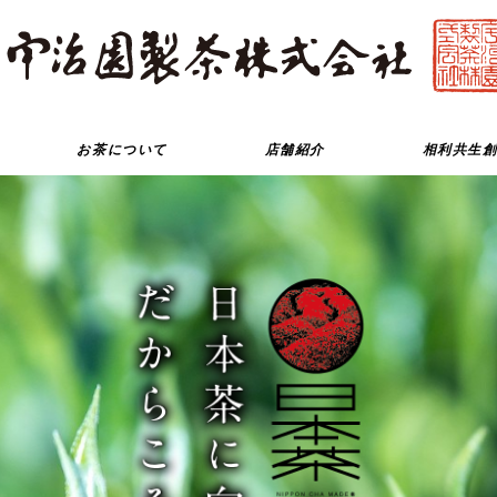
お茶について
店舗紹介
相利共生