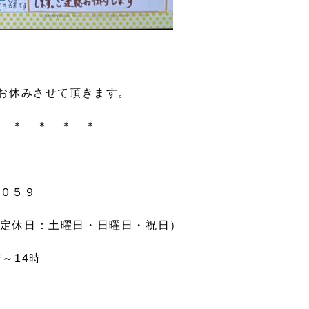
はお休みさせて頂きます。
 ＊ ＊ ＊ ＊
０５９
定休日：土曜日・日曜日・祝日）
14時