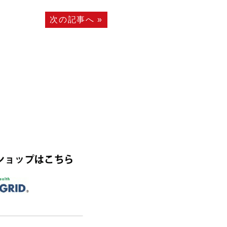
次の記事へ
»