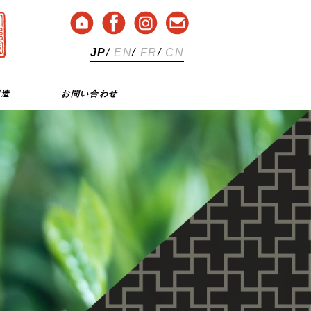
JP
/
EN
/
FR
/
CN
創造
お問い合わせ