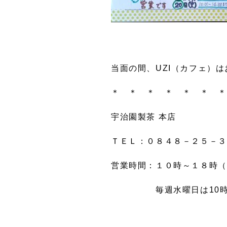
当面の間、UZI（カフェ）
＊ ＊ ＊ ＊ ＊ ＊ ＊
宇治園製茶 本店
ＴＥＬ：０８４８－２５－３
営業時間：１０時～１８時（
毎週水曜日は10時～