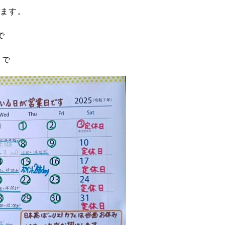
ます。
で
まで