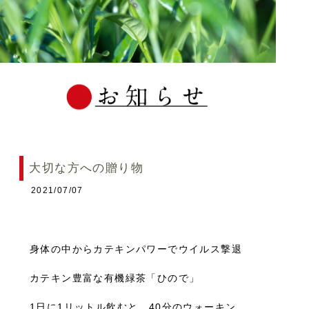
大切な方への贈り物
2021/07/07
身体の中からカテキンパワーでウイルス撃退
カテキン豊富な有機緑茶「ひので」
1日に1リットル飲むと、40分のウォーキン