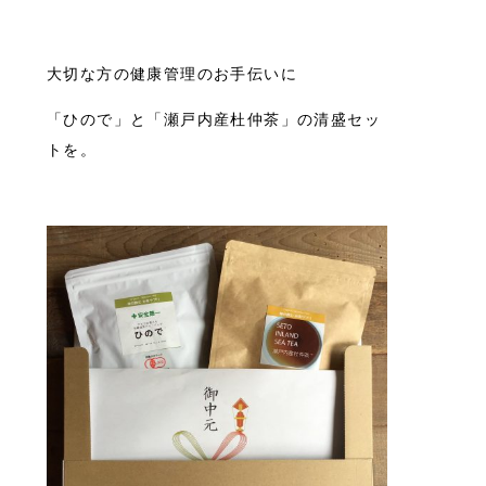
大切な方の健康管理のお手伝いに
「ひので」と「瀬戸内産杜仲茶」の清盛セッ
トを。